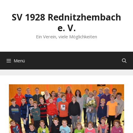
Zum
Inhalt
SV 1928 Rednitzhembach
springen
e. V.
Ein Verein, viele Möglichkeiten
Menü