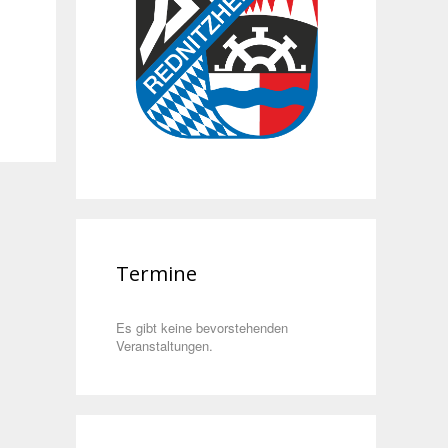
Termine
Es gibt keine bevorstehenden
Veranstaltungen.