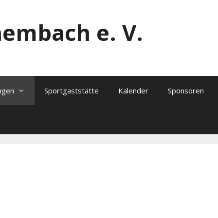
hembach e. V.
ngen
Sportgaststätte
Kalender
Sponsoren