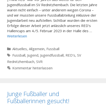
Jugendfussball im SV Rednitzhembach. Die letzten Jahre
waren nicht einfach – unter anderem wegen Corona –
und wir mussten unsere Fussballabteilung inklusive der
Jugendarbeit neu aufstellen. Sichtbar wurden die ersten
Erfolge dieser Arbeit jetzt anlässlich unseres RED’s
Hallencups am 4./5. Februar 2023 in der Halle des …
Weiterlesen
Kategorien
Aktuelles
,
Allgemein
,
Fussball
Schlagwörter
Fussball
,
Jugend
,
Jugendfussball
,
RED's
,
SV
Rednitzhembach
,
SVR
Kommentar hinterlassen
Junge Fußballer und
Fußballerinnen gesucht!