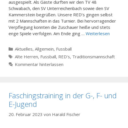
ausgespielt. Als Gäste durften wir den TV 48
Schwabach, den SV Unterreichenbach sowie den SV
Kammerstein begrüßen. Unsere RED’s gingen selbst
mit 2 Mannschaften in das Turnier. Bei hervorragender
Verpflegung konnten die Zuschauer heiße und stets
enge Spiele verfolgen. Am Ende ging …
Weiterlesen
Kategorien
Aktuelles
,
Allgemein
,
Fussball
Schlagwörter
Alte Herren
,
Fussball
,
RED's
,
Traditionsmannschaft
Kommentar hinterlassen
Faschingstraining in der G-, F- und
E-Jugend
20. Februar 2023
von
Harald Fischer