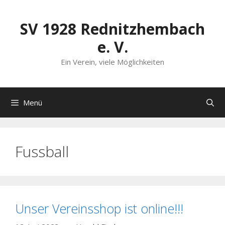
Zum
Inhalt
SV 1928 Rednitzhembach
springen
e. V.
Ein Verein, viele Möglichkeiten
Menü
Fussball
Unser Vereinsshop ist online!!!