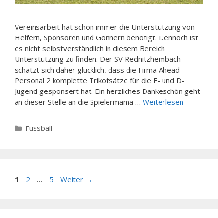
Vereinsarbeit hat schon immer die Unterstützung von
Helfern, Sponsoren und Gönnern benötigt. Dennoch ist
es nicht selbstverständlich in diesem Bereich
Unterstützung zu finden. Der SV Rednitzhembach
schätzt sich daher glücklich, dass die Firma Ahead
Personal 2 komplette Trikotsätze für die F- und D-
Jugend gesponsert hat. Ein herzliches Dankeschön geht
an dieser Stelle an die Spielermama …
Weiterlesen
Kategorien
Fussball
Seite
Seite
Seite
1
2
…
5
Weiter
→