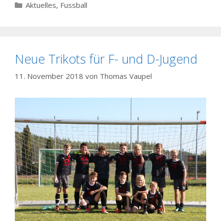
Kategorien
Aktuelles
,
Fussball
Neue Trikots für F- und D-Jugend
11. November 2018
von
Thomas Vaupel