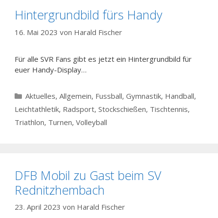
Hintergrundbild fürs Handy
16. Mai 2023
von
Harald Fischer
Für alle SVR Fans gibt es jetzt ein Hintergrundbild für
euer Handy-Display…
Kategorien
Aktuelles
,
Allgemein
,
Fussball
,
Gymnastik
,
Handball
,
Leichtathletik
,
Radsport
,
Stockschießen
,
Tischtennis
,
Triathlon
,
Turnen
,
Volleyball
DFB Mobil zu Gast beim SV
Rednitzhembach
23. April 2023
von
Harald Fischer