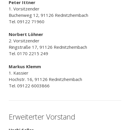
Peter Ittner
1. Vorsitzender
Buchenweg 12, 91126 Rednitzhembach
Tel. 09122 71960
Norbert Löhner
2. Vorsitzender
Ringstraße 17, 91126 Rednitzhembach
Tel. 0170 2215 249
Markus Klemm
1. Kassier
Hochstr. 16, 91126 Rednitzhembach
Tel. 09122 6003866
Erweiterter Vorstand
Uschi Saller