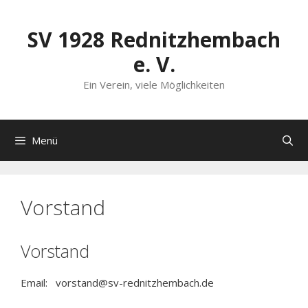
Zum
Inhalt
SV 1928 Rednitzhembach
springen
e. V.
Ein Verein, viele Möglichkeiten
Menü
Vorstand
Vorstand
Email: vorstand@sv-rednitzhembach.de