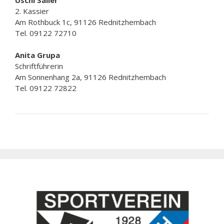
2. Kassier
Am Rothbuck 1c, 91126 Rednitzhembach
Tel. 09122 72710
Anita Grupa
Schriftführerin
Am Sonnenhang 2a, 91126 Rednitzhembach
Tel. 09122 72822