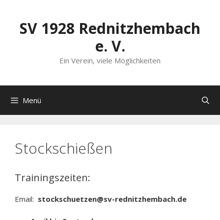
Zum
Inhalt
SV 1928 Rednitzhembach
springen
e. V.
Ein Verein, viele Möglichkeiten
Menü
Stockschießen
Trainingszeiten:
Email:
stockschuetzen@sv-rednitzhembach.de