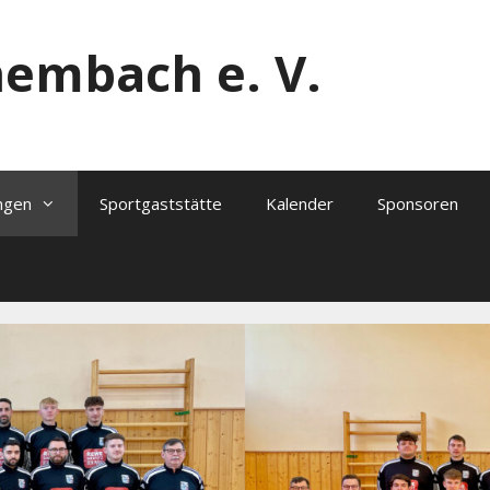
hembach e. V.
ngen
Sportgaststätte
Kalender
Sponsoren