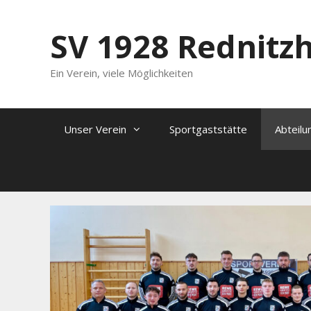
Zum
Inhalt
SV 1928 Rednitz
springen
Ein Verein, viele Möglichkeiten
Unser Verein
Sportgaststätte
Abteilu