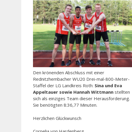
Den krönenden Abschluss mit einer
Rednitzhembacher WU20 Drei-mal-800-Meter-
Staffel der LG Landkreis Roth:
Sina und Eva
Appeltauer sowie Hannah Wittmann
stellten
sich als einziges Team dieser Herausforderung.
Sie benötigten 8:36,77 Minuten.
Herzlichen Glückwunsch
Cornelia von Hardenberg