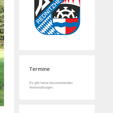
Termine
Es gibt keine bevorstehenden
Veranstaltungen.