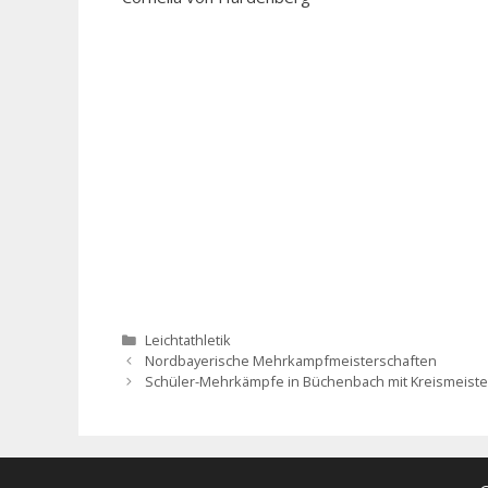
Kategorien
Leichtathletik
Nordbayerische Mehrkampfmeisterschaften
Schüler-Mehrkämpfe in Büchenbach mit Kreismeiste