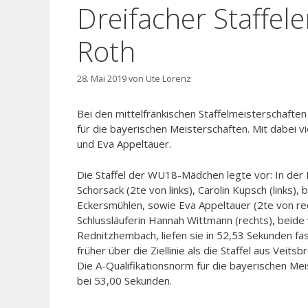
Dreifacher Staffel
Roth
28. Mai 2019
von
Ute Lorenz
Bei den mittelfränkischen Staffelmeisterschaften 
für die bayerischen Meisterschaften. Mit dabei 
und Eva Appeltauer.
Die Staffel der WU18-Mädchen legte vor: In der 
Schorsack (2te von links), Carolin Kupsch (links),
Eckersmühlen, sowie Eva Appeltauer (2te von re
Schlussläuferin Hannah Wittmann (rechts), beide
Rednitzhembach, liefen sie in 52,53 Sekunden fa
früher über die Ziellinie als die Staffel aus Veits
Die A-Qualifikationsnorm für die bayerischen Mei
bei 53,00 Sekunden.