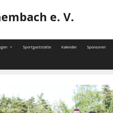
hembach e. V.
ngen
Sportgaststätte
Kalender
Sponsoren