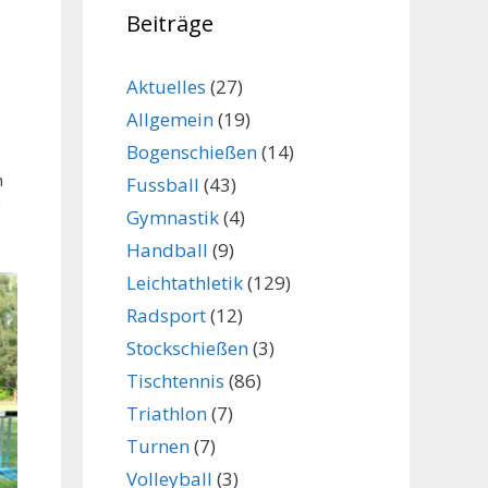
Beiträge
Aktuelles
(27)
Allgemein
(19)
Bogenschießen
(14)
h
Fussball
(43)
a
Gymnastik
(4)
Handball
(9)
Leichtathletik
(129)
Radsport
(12)
Stockschießen
(3)
Tischtennis
(86)
Triathlon
(7)
Turnen
(7)
Volleyball
(3)