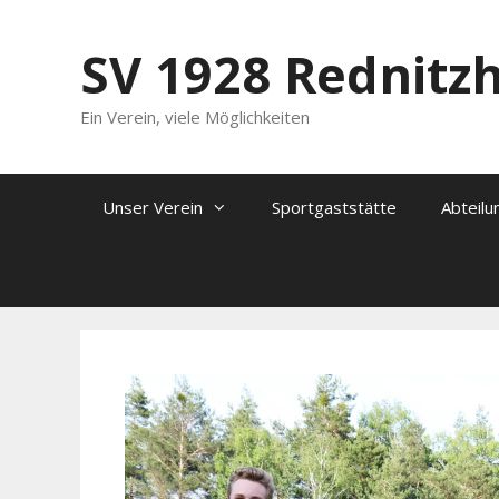
Zum
Inhalt
SV 1928 Rednitz
springen
Ein Verein, viele Möglichkeiten
Unser Verein
Sportgaststätte
Abteilu