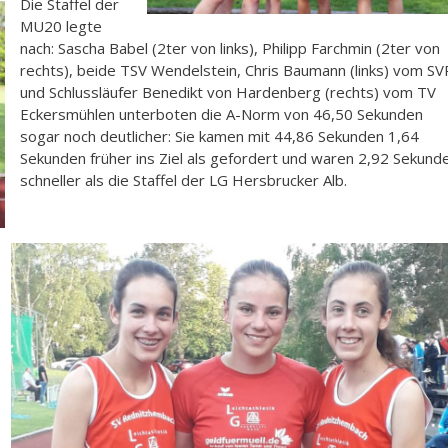
Die Staffel der
MU20 legte
nach: Sascha Babel (2ter von links), Philipp Farchmin (2ter von
rechts), beide TSV Wendelstein, Chris Baumann (links) vom SV
und Schlussläufer Benedikt von Hardenberg (rechts) vom TV
Eckersmühlen unterboten die A-Norm von 46,50 Sekunden
sogar noch deutlicher: Sie kamen mit 44,86 Sekunden 1,64
Sekunden früher ins Ziel als gefordert und waren 2,92 Sekund
schneller als die Staffel der LG Hersbrucker Alb.