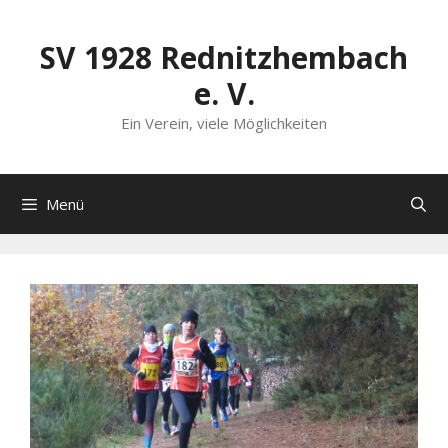
Zum
Inhalt
SV 1928 Rednitzhembach
springen
e. V.
Ein Verein, viele Möglichkeiten
Menü