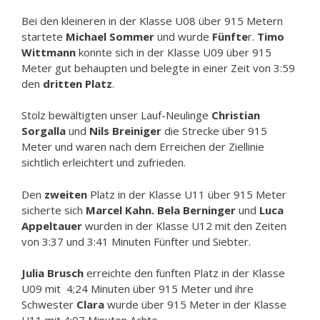
Bei den kleineren in der Klasse U08 über 915 Metern
startete
Michael Sommer
und wurde
Fünfte
r.
Timo
Wittmann
konnte sich in der Klasse U09 über 915
Meter gut behaupten und belegte in einer Zeit von 3:59
den
dritten Platz
.
Stolz bewältigten unser Lauf-Neulinge
Christian
Sorgalla
und
Nils Breiniger
die Strecke über 915
Meter und waren nach dem Erreichen der Ziellinie
sichtlich erleichtert und zufrieden.
Den
zweiten
Platz in der Klasse U11 über 915 Meter
sicherte sich
Marcel Kahn. Bela
Berninger
und
Luca
Appeltauer
wurden in der Klasse U12 mit den Zeiten
von 3:37 und 3:41 Minuten Fünfter und Siebter.
Julia Brusch
erreichte den fünften Platz in der Klasse
U09 mit 4;24 Minuten über 915 Meter und ihre
Schwester
Clara
wurde über 915 Meter in der Klasse