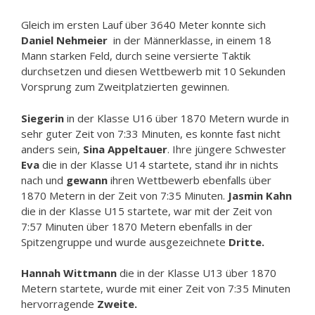
Gleich im ersten Lauf über 3640 Meter konnte sich
Daniel Nehmeier
in der Männerklasse, in einem 18
Mann starken Feld, durch seine versierte Taktik
durchsetzen und diesen Wettbewerb mit 10 Sekunden
Vorsprung zum Zweitplatzierten gewinnen.
Siegerin
in der Klasse U16 über 1870 Metern wurde in
sehr guter Zeit von 7:33 Minuten, es konnte fast nicht
anders sein,
Sina Appeltauer
. Ihre jüngere Schwester
Eva
die in der Klasse U14 startete, stand ihr in nichts
nach und
gewann
ihren Wettbewerb ebenfalls über
1870 Metern in der Zeit von 7:35 Minuten.
Jasmin Kahn
die in der Klasse U15 startete, war mit der Zeit von
7:57 Minuten über 1870 Metern ebenfalls in der
Spitzengruppe und wurde ausgezeichnete
Dritte.
Hannah Wittmann
die in der Klasse U13 über 1870
Metern startete, wurde mit einer Zeit von 7:35 Minuten
hervorragende
Zweite.