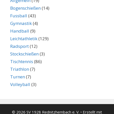
Allgemein
(19)
Bogenschießen
(14)
Fussball
(43)
Gymnastik
(4)
Handball
(9)
Leichtathletik
(129)
Radsport
(12)
Stockschießen
(3)
Tischtennis
(86)
Triathlon
(7)
Turnen
(7)
Volleyball
(3)
© 2026 SV 1928 Rednitzhembach e. V.
• Erstellt mit