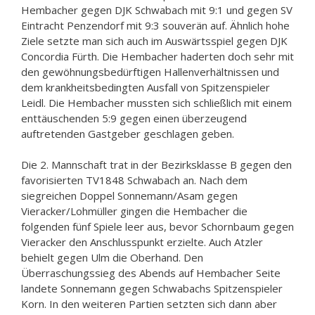
Hembacher gegen DJK Schwabach mit 9:1 und gegen SV
Eintracht Penzendorf mit 9:3 souverän auf. Ähnlich hohe
Ziele setzte man sich auch im Auswärtsspiel gegen DJK
Concordia Fürth. Die Hembacher haderten doch sehr mit
den gewöhnungsbedürftigen Hallenverhältnissen und
dem krankheitsbedingten Ausfall von Spitzenspieler
Leidl. Die Hembacher mussten sich schließlich mit einem
enttäuschenden 5:9 gegen einen überzeugend
auftretenden Gastgeber geschlagen geben.
Die 2. Mannschaft trat in der Bezirksklasse B gegen den
favorisierten TV1848 Schwabach an. Nach dem
siegreichen Doppel Sonnemann/Asam gegen
Vieracker/Lohmüller gingen die Hembacher die
folgenden fünf Spiele leer aus, bevor Schornbaum gegen
Vieracker den Anschlusspunkt erzielte. Auch Atzler
behielt gegen Ulm die Oberhand. Den
Überraschungssieg des Abends auf Hembacher Seite
landete Sonnemann gegen Schwabachs Spitzenspieler
Korn. In den weiteren Partien setzten sich dann aber