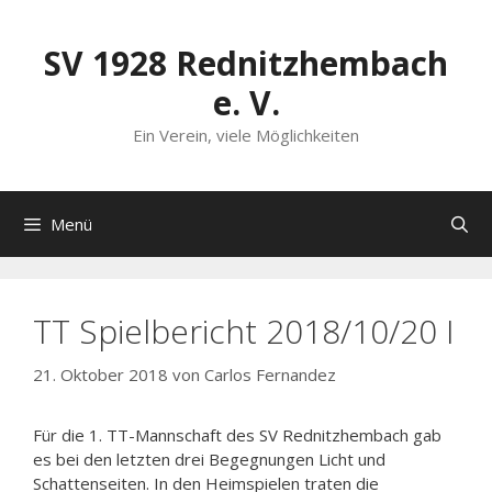
Zum
Inhalt
SV 1928 Rednitzhembach
springen
e. V.
Ein Verein, viele Möglichkeiten
Menü
TT Spielbericht 2018/10/20 I
21. Oktober 2018
von
Carlos Fernandez
Für die 1. TT-Mannschaft des SV Rednitzhembach gab
es bei den letzten drei Begegnungen Licht und
Schattenseiten. In den Heimspielen traten die