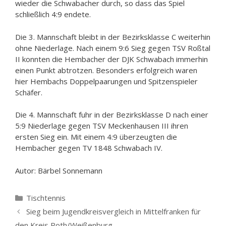
wieder die Schwabacher durch, so dass das Spiel
schließlich 4:9 endete.
Die 3. Mannschaft bleibt in der Bezirksklasse C weiterhin
ohne Niederlage. Nach einem 9:6 Sieg gegen TSV Roßtal
II konnten die Hembacher der DJK Schwabach immerhin
einen Punkt abtrotzen. Besonders erfolgreich waren
hier Hembachs Doppelpaarungen und Spitzenspieler
Schäfer.
Die 4. Mannschaft fuhr in der Bezirksklasse D nach einer
5:9 Niederlage gegen TSV Meckenhausen III ihren
ersten Sieg ein. Mit einem 4:9 überzeugten die
Hembacher gegen TV 1848 Schwabach IV.
Autor: Bärbel Sonnemann
Kategorien
Tischtennis
Sieg beim Jugendkreisvergleich in Mittelfranken für
den Kreis Roth/Weißenburg