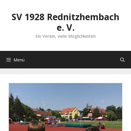
Zum
Inhalt
SV 1928 Rednitzhembach
springen
e. V.
Ein Verein, viele Möglichkeiten
Menü