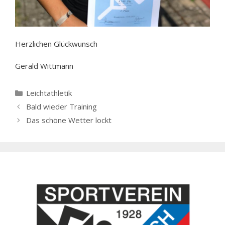
Herzlichen Glückwunsch
Gerald Wittmann
Kategorien
Leichtathletik
Bald wieder Training
Das schöne Wetter lockt