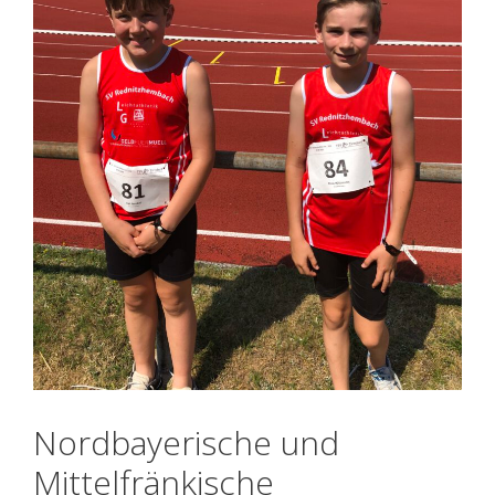
Nordbayerische und
Mittelfränkische