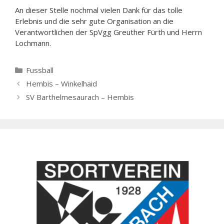
An dieser Stelle nochmal vielen Dank für das tolle
Erlebnis und die sehr gute Organisation an die
Verantwortlichen der SpVgg Greuther Fürth und Herrn
Lochmann.
Kategorien
Fussball
Hembis – Winkelhaid
SV Barthelmesaurach – Hembis