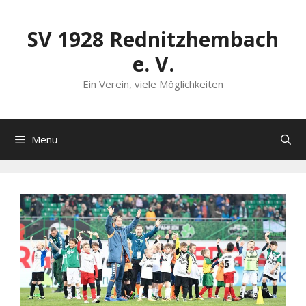
Zum
Inhalt
SV 1928 Rednitzhembach
springen
e. V.
Ein Verein, viele Möglichkeiten
Menü