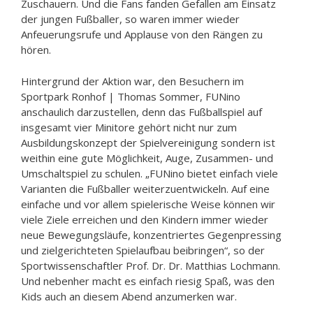
Zuschauern. Und die Fans fanden Gefallen am Einsatz
der jungen Fußballer, so waren immer wieder
Anfeuerungsrufe und Applause von den Rängen zu
hören.
Hintergrund der Aktion war, den Besuchern im
Sportpark Ronhof | Thomas Sommer, FUNino
anschaulich darzustellen, denn das Fußballspiel auf
insgesamt vier Minitore gehört nicht nur zum
Ausbildungskonzept der Spielvereinigung sondern ist
weithin eine gute Möglichkeit, Auge, Zusammen- und
Umschaltspiel zu schulen. „FUNino bietet einfach viele
Varianten die Fußballer weiterzuentwickeln. Auf eine
einfache und vor allem spielerische Weise können wir
viele Ziele erreichen und den Kindern immer wieder
neue Bewegungsläufe, konzentriertes Gegenpressing
und zielgerichteten Spielaufbau beibringen“, so der
Sportwissenschaftler Prof. Dr. Dr. Matthias Lochmann.
Und nebenher macht es einfach riesig Spaß, was den
Kids auch an diesem Abend anzumerken war.