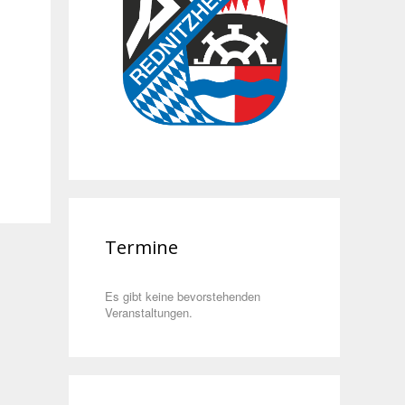
Termine
Es gibt keine bevorstehenden
Veranstaltungen.