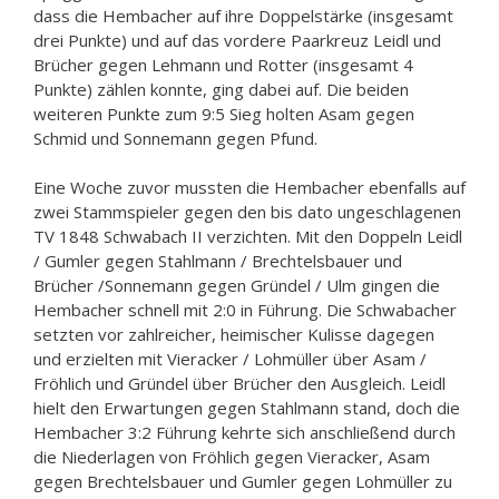
dass die Hembacher auf ihre Doppelstärke (insgesamt
drei Punkte) und auf das vordere Paarkreuz Leidl und
Brücher gegen Lehmann und Rotter (insgesamt 4
Punkte) zählen konnte, ging dabei auf. Die beiden
weiteren Punkte zum 9:5 Sieg holten Asam gegen
Schmid und Sonnemann gegen Pfund.
Eine Woche zuvor mussten die Hembacher ebenfalls auf
zwei Stammspieler gegen den bis dato ungeschlagenen
TV 1848 Schwabach II verzichten. Mit den Doppeln Leidl
/ Gumler gegen Stahlmann / Brechtelsbauer und
Brücher /Sonnemann gegen Gründel / Ulm gingen die
Hembacher schnell mit 2:0 in Führung. Die Schwabacher
setzten vor zahlreicher, heimischer Kulisse dagegen
und erzielten mit Vieracker / Lohmüller über Asam /
Fröhlich und Gründel über Brücher den Ausgleich. Leidl
hielt den Erwartungen gegen Stahlmann stand, doch die
Hembacher 3:2 Führung kehrte sich anschließend durch
die Niederlagen von Fröhlich gegen Vieracker, Asam
gegen Brechtelsbauer und Gumler gegen Lohmüller zu