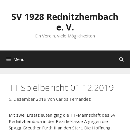
Zum
Inhalt
SV 1928 Rednitzhembach
springen
e. V.
Ein Verein, viele Möglichkeiten
Menü
TT Spielbericht 01.12.2019
6. Dezember 2019
von
Carlos Fernandez
Mit zwei Ersatzleuten ging die TT-Mannschaft des SV
Rednitzhembach in der Bezirksklasse A gegen die
SpVgg Greuther Fürth II an den Start. Die Hoffnung,