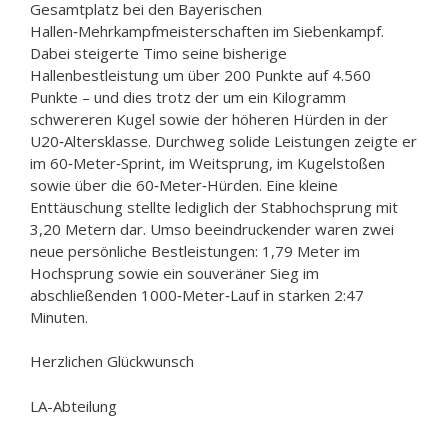
Gesamtplatz bei den Bayerischen
Hallen‑Mehrkampfmeisterschaften im Siebenkampf.
Dabei steigerte Timo seine bisherige
Hallenbestleistung um über 200 Punkte auf 4.560
Punkte – und dies trotz der um ein Kilogramm
schwereren Kugel sowie der höheren Hürden in der
U20‑Altersklasse. Durchweg solide Leistungen zeigte er
im 60‑Meter‑Sprint, im Weitsprung, im Kugelstoßen
sowie über die 60‑Meter‑Hürden. Eine kleine
Enttäuschung stellte lediglich der Stabhochsprung mit
3,20 Metern dar. Umso beeindruckender waren zwei
neue persönliche Bestleistungen: 1,79 Meter im
Hochsprung sowie ein souveräner Sieg im
abschließenden 1000‑Meter‑Lauf in starken 2:47
Minuten.
Herzlichen Glückwunsch
LA-Abteilung