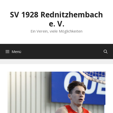
Zum
Inhalt
SV 1928 Rednitzhembach
springen
e. V.
Ein Verein, viele Möglichkeiten
Menü