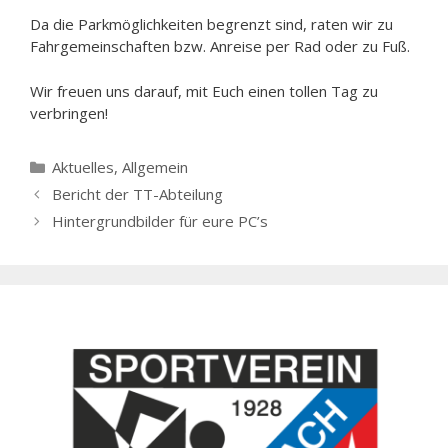
Da die Parkmöglichkeiten begrenzt sind, raten wir zu
Fahrgemeinschaften bzw. Anreise per Rad oder zu Fuß.
Wir freuen uns darauf, mit Euch einen tollen Tag zu
verbringen!
Kategorien
Aktuelles
,
Allgemein
Bericht der TT-Abteilung
Hintergrundbilder für eure PC’s