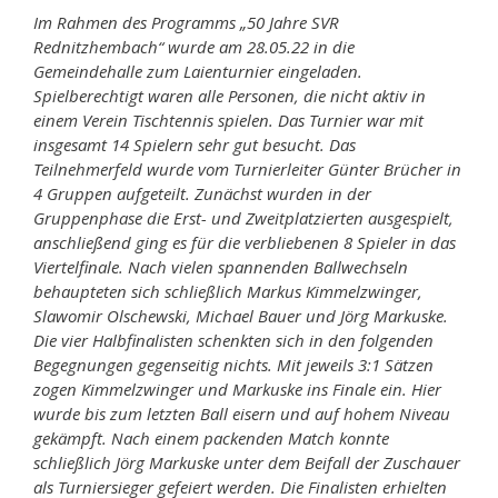
Im Rahmen des Programms „50 Jahre SVR
Rednitzhembach“ wurde am 28.05.22 in die
Gemeindehalle zum Laienturnier eingeladen.
Spielberechtigt waren alle Personen, die nicht aktiv in
einem Verein Tischtennis spielen. Das Turnier war mit
insgesamt 14 Spielern sehr gut besucht. Das
Teilnehmerfeld wurde vom Turnierleiter Günter Brücher in
4 Gruppen aufgeteilt. Zunächst wurden in der
Gruppenphase die Erst- und Zweitplatzierten ausgespielt,
anschließend ging es für die verbliebenen 8 Spieler in das
Viertelfinale. Nach vielen spannenden Ballwechseln
behaupteten sich schließlich Markus Kimmelzwinger,
Slawomir Olschewski, Michael Bauer und Jörg Markuske.
Die vier Halbfinalisten schenkten sich in den folgenden
Begegnungen gegenseitig nichts. Mit jeweils 3:1 Sätzen
zogen Kimmelzwinger und Markuske ins Finale ein. Hier
wurde bis zum letzten Ball eisern und auf hohem Niveau
gekämpft. Nach einem packenden Match konnte
schließlich Jörg Markuske unter dem Beifall der Zuschauer
als Turniersieger gefeiert werden. Die Finalisten erhielten