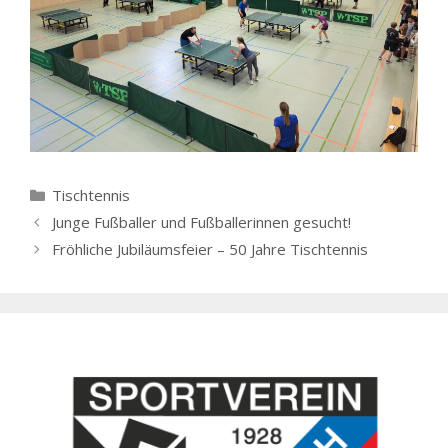
Kategorien
Tischtennis
Junge Fußballer und Fußballerinnen gesucht!
Fröhliche Jubiläumsfeier – 50 Jahre Tischtennis