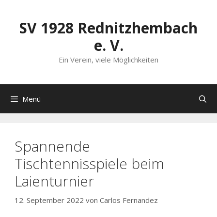
Zum
Inhalt
SV 1928 Rednitzhembach
springen
e. V.
Ein Verein, viele Möglichkeiten
Menü
Spannende
Tischtennisspiele beim
Laienturnier
12. September 2022
von
Carlos Fernandez