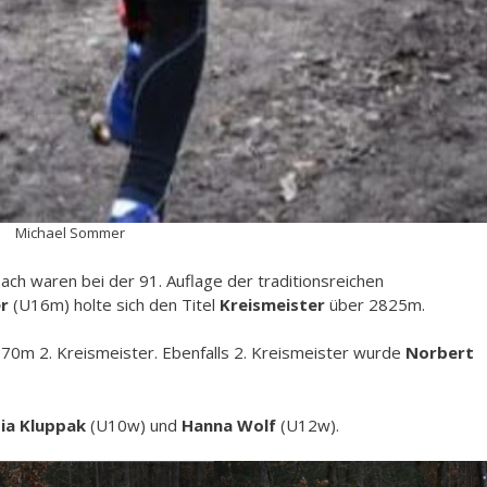
Michael Sommer
ch waren bei der 91. Auflage der traditionsreichen
r
(U16m) holte sich den Titel
Kreismeister
über 2825m.
70m 2. Kreismeister. Ebenfalls 2. Kreismeister wurde
Norbert
ia Kluppak
(U10w) und
Hanna Wolf
(U12w).