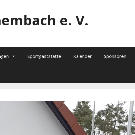
hembach e. V.
ngen
Sportgaststätte
Kalender
Sponsoren