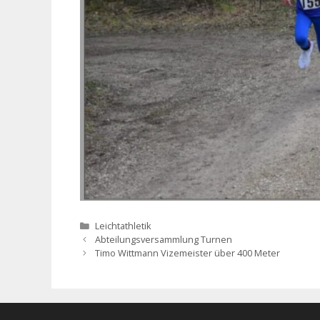
Kategorien
Leichtathletik
Abteilungsversammlung Turnen
Timo Wittmann Vizemeister über 400 Meter