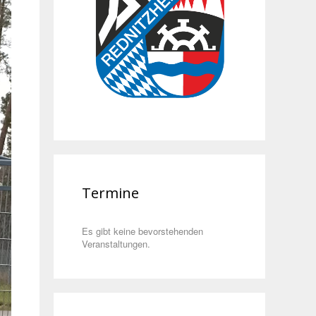
Termine
Es gibt keine bevorstehenden
Veranstaltungen.