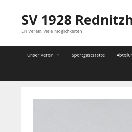
Zum
Inhalt
SV 1928 Rednitz
springen
Ein Verein, viele Möglichkeiten
Unser Verein
Sportgaststätte
Abteilu