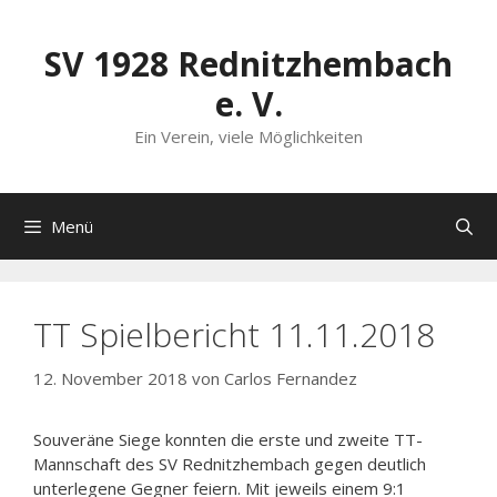
Zum
Inhalt
SV 1928 Rednitzhembach
springen
e. V.
Ein Verein, viele Möglichkeiten
Menü
TT Spielbericht 11.11.2018
12. November 2018
von
Carlos Fernandez
Souveräne Siege konnten die erste und zweite TT-
Mannschaft des SV Rednitzhembach gegen deutlich
unterlegene Gegner feiern. Mit jeweils einem 9:1