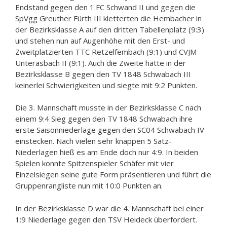
Endstand gegen den 1.FC Schwand II und gegen die
SpVgg Greuther Fürth III kletterten die Hembacher in
der Bezirksklasse A auf den dritten Tabellenplatz (9:3)
und stehen nun auf Augenhöhe mit den Erst- und
Zweitplatzierten TTC Retzelfembach (9:1) und CVJM
Unterasbach II (9:1). Auch die Zweite hatte in der
Bezirksklasse B gegen den TV 1848 Schwabach III
keinerlei Schwierigkeiten und siegte mit 9:2 Punkten.
Die 3. Mannschaft musste in der Bezirksklasse C nach
einem 9:4 Sieg gegen den TV 1848 Schwabach ihre
erste Saisonniederlage gegen den SC04 Schwabach IV
einstecken. Nach vielen sehr knappen 5 Satz-
Niederlagen hieß es am Ende doch nur 4:9. In beiden
Spielen konnte Spitzenspieler Schäfer mit vier
Einzelsiegen seine gute Form präsentieren und führt die
Gruppenrangliste nun mit 10:0 Punkten an.
In der Bezirksklasse D war die 4. Mannschaft bei einer
1:9 Niederlage gegen den TSV Heideck überfordert.