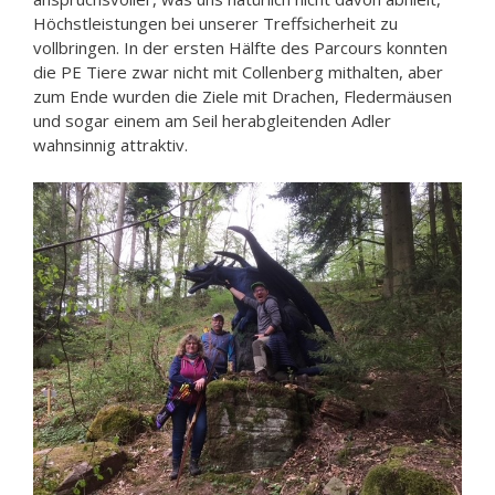
Höchstleistungen bei unserer Treffsicherheit zu
vollbringen. In der ersten Hälfte des Parcours konnten
die PE Tiere zwar nicht mit Collenberg mithalten, aber
zum Ende wurden die Ziele mit Drachen, Fledermäusen
und sogar einem am Seil herabgleitenden Adler
wahnsinnig attraktiv.