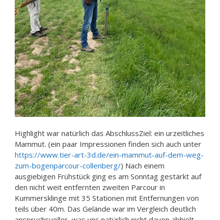
Highlight war natürlich das AbschlussZiel: ein urzeitliches
Mammut. (ein paar Impressionen finden sich auch unter
https://www.tier-art-3d.de/ein-mammut-auf-dem-weg-
zum-bogenparcour-collenberg/
) Nach einem
ausgiebigen Frühstück ging es am Sonntag gestärkt auf
den nicht weit entfernten zweiten Parcour in
Kummersklinge mit 35 Stationen mit Entfernungen von
teils über 40m. Das Gelände war im Vergleich deutlich
anspruchsvoller, was uns natürlich nicht davon abhielt,