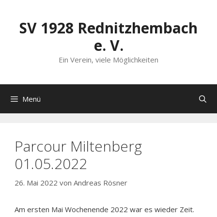
Zum
Inhalt
SV 1928 Rednitzhembach
springen
e. V.
Ein Verein, viele Möglichkeiten
Menü
Parcour Miltenberg
01.05.2022
26. Mai 2022
von
Andreas Rösner
Am ersten Mai Wochenende 2022 war es wieder Zeit.