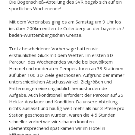
Die Bogenschieß-Abteilung des SVR begab sich auf ein
sportliches Wochenende!
Mit dem Vereinsbus ging es am Samstag um 9 Uhr los
ins über 200km entfernte Collenberg an der bayerisch /
baden-württembergischen Grenze.
Trotz bescheidener Vorhersage hatten wir
erstaunliches Glück mit dem Wetter. Im ersten 3D-
Parcour des Wochenendes wurde bei bewölktem
Himmel und moderaten Temperaturen an 33 Stationen
auf über 100 3D-Ziele geschossen. Aufgrund der immer
unterschiedlichen Abschusswinkel, Zielgrößen und
Entfernungen eine unglaublich herausfordernde
Aufgabe. Auch konditionell erfordert der Parcour auf 25
Hektar Ausdauer und Kondition. Da unsere Abteilung
nichts auslässt und häufig weit mehr als nur 3 Pfeile pro
Station geschossen wurden, waren die 4,5 Stunden
schneller vorbei wie wir schauen konnten.
(dementsprechend spät kamen wir im Hotel in
Miltenberg an)