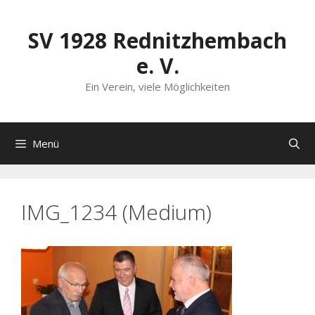
Zum
Inhalt
SV 1928 Rednitzhembach
springen
e. V.
Ein Verein, viele Möglichkeiten
Menü
IMG_1234 (Medium)