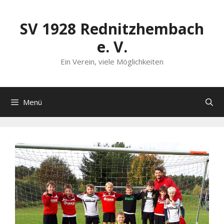
Zum
Inhalt
SV 1928 Rednitzhembach
springen
e. V.
Ein Verein, viele Möglichkeiten
Menü