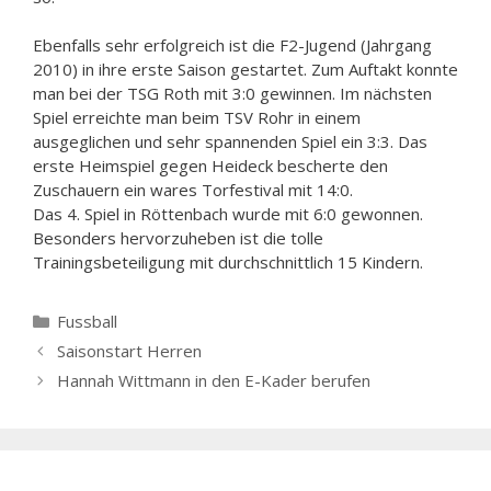
Ebenfalls sehr erfolgreich ist die F2-Jugend (Jahrgang
2010) in ihre erste Saison gestartet. Zum Auftakt konnte
man bei der TSG Roth mit 3:0 gewinnen. Im nächsten
Spiel erreichte man beim TSV Rohr in einem
ausgeglichen und sehr spannenden Spiel ein 3:3. Das
erste Heimspiel gegen Heideck bescherte den
Zuschauern ein wares Torfestival mit 14:0.
Das 4. Spiel in Röttenbach wurde mit 6:0 gewonnen.
Besonders hervorzuheben ist die tolle
Trainingsbeteiligung mit durchschnittlich 15 Kindern.
Kategorien
Fussball
Saisonstart Herren
Hannah Wittmann in den E-Kader berufen