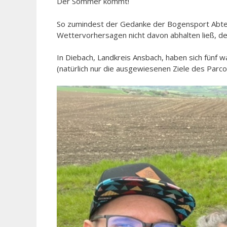
Der Sommer kommt!
So zumindest der Gedanke der Bogensport Abtei
Wettervorhersagen nicht davon abhalten ließ, 
In Diebach, Landkreis Ansbach, haben sich fünf 
(natürlich nur die ausgewiesenen Ziele des Parc