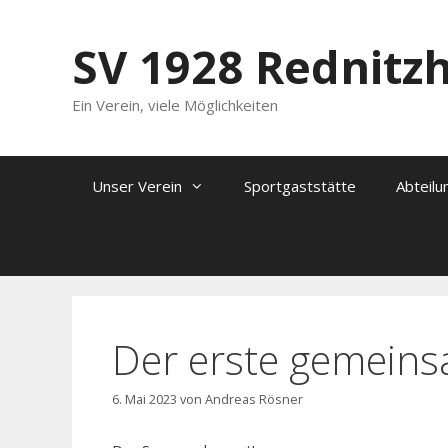
Zum
Inhalt
SV 1928 Rednitz
springen
Ein Verein, viele Möglichkeiten
Unser Verein
Sportgaststätte
Abteilu
Der erste gemein
6. Mai 2023
von
Andreas Rösner