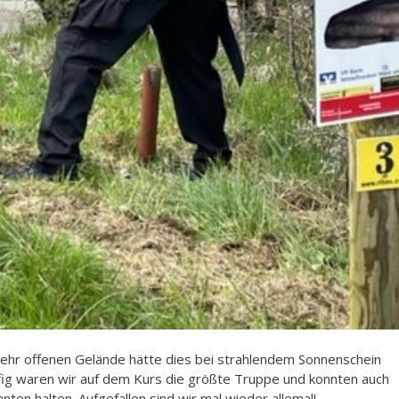
sehr offenen Gelände hätte dies bei strahlendem Sonnenschein
ig waren wir auf dem Kurs die größte Truppe und konnten auch
nten halten. Aufgefallen sind wir mal wieder allemal!