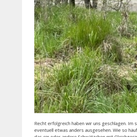
Recht erfolgreich haben wir uns geschlagen. Im 
eventuell etwas anders ausgesehen. Wie so häuf
das ein oder andere Schwätzchen mit Gleichgesin