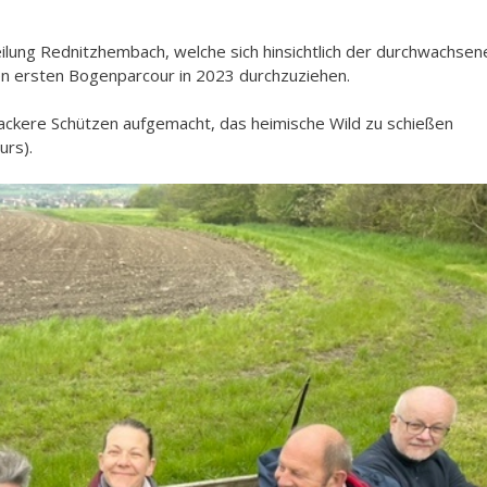
lung Rednitzhembach, welche sich hinsichtlich der durchwachsen
den ersten Bogenparcour in 2023 durchzuziehen.
wackere Schützen aufgemacht, das heimische Wild zu schießen
ours).