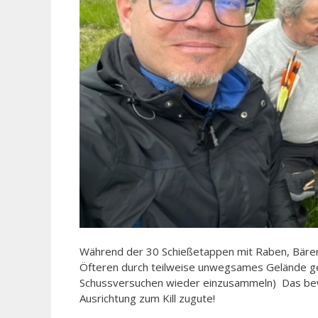
Während der 30 Schießetappen mit Raben, Bären
Öfteren durch teilweise unwegsames Gelände gek
Schussversuchen wieder einzusammeln) Das bew
Ausrichtung zum Kill zugute!