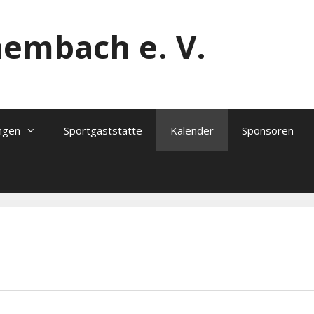
hembach e. V.
ngen
Sportgaststätte
Kalender
Sponsoren